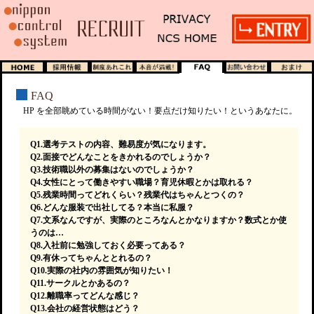
FAQ
HP を全部眺めている時間がない！要点だけ知りたい！というあなたに。
Q1.選考テストの内容、難易度が気になります。
Q2.面接でどんなことをきかれるのでしょうか？
Q3.技術職以外の募集はないのでしょうか？
Q4.女性にとって働きやすい職場？育児休暇とかは取れる？
Q5.残業時間ってどれくらい？残業代はちゃんとつくの？
Q6.どんな服装で出社してる？本当に私服？
Q7.文系なんですが、実際のところなんとかなりますか？数式とか使
うのは…
Q8.入社前に勉強しておく必要ってある？
Q9.有休ってちゃんととれるの？
Q10.実際の社内の雰囲気が知りたい！
Q11.サークルとかあるの？
Q12.離職率ってどんな感じ？
Q13.会社の経営状態はどう？