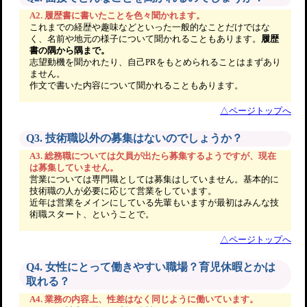
A2. 履歴書に書いたことを色々聞かれます。
これまでの経歴や趣味などといった一般的なことだけではな
く、名前や地元の様子について聞かれることもあります。
履歴
書の隅から隅まで。
志望動機を聞かれたり、自己PRをもとめられることはまずあり
ません。
作文で書いた内容について聞かれることもあります。
△ページトップへ
Q3. 技術職以外の募集はないのでしょうか？
A3. 総務職については欠員が出たら募集するようですが、現在
は募集していません。
営業については専門職としては募集はしていません。基本的に
技術職の人が必要に応じて営業をしています。
近年は営業をメインにしている先輩もいますが最初はみんな技
術職スタート、ということで。
△ページトップへ
Q4. 女性にとって働きやすい職場？育児休暇とかは
取れる？
A4. 業務の内容上、性差はなく同じように働いています。