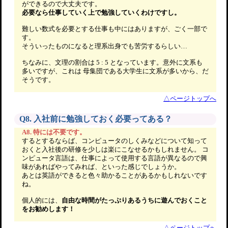
ができるので大丈夫です。
必要なら仕事していく上で勉強していくわけですし。
難しい数式を必要とする仕事も中にはありますが、ごく一部で
す。
そういったものになると理系出身でも苦労するらしい…
ちなみに、文理の割合は 5 : 5 となっています。意外に文系も
多いですが、これは 母集団である大学生に文系が多いから、だ
そうです。
△ページトップへ
Q8. 入社前に勉強しておく必要ってある？
A8. 特には不要です。
するとするならば、コンピュータのしくみなどについて知って
おくと入社後の研修を少しは楽にこなせるかもしれません。 コ
ンピュータ言語は、仕事によって使用する言語が異なるので興
味があればやってみれば、といった感じでしょうか。
あとは英語ができると色々助かることがあるかもしれないです
ね。
個人的には、
自由な時間がたっぷりあるうちに遊んでおくこと
をお勧めします！
△ページトップへ