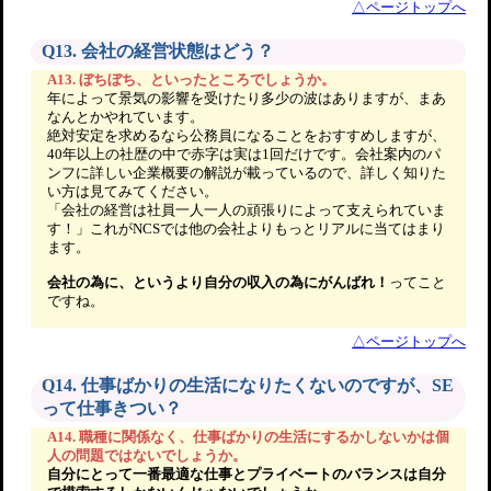
△ページトップへ
Q13. 会社の経営状態はどう？
A13. ぼちぼち、といったところでしょうか。
年によって景気の影響を受けたり多少の波はありますが、まあ
なんとかやれています。
絶対安定を求めるなら公務員になることをおすすめしますが、
40年以上の社歴の中で赤字は実は1回だけです。会社案内のパ
ンフに詳しい企業概要の解説が載っているので、詳しく知りた
い方は見てみてください。
「会社の経営は社員一人一人の頑張りによって支えられていま
す！」これがNCSでは他の会社よりもっとリアルに当てはまり
ます。
会社の為に、というより自分の収入の為にがんばれ！
ってこと
ですね。
△ページトップへ
Q14. 仕事ばかりの生活になりたくないのですが、SE
って仕事きつい？
A14. 職種に関係なく、仕事ばかりの生活にするかしないかは個
人の問題ではないでしょうか。
自分にとって一番最適な仕事とプライベートのバランスは自分